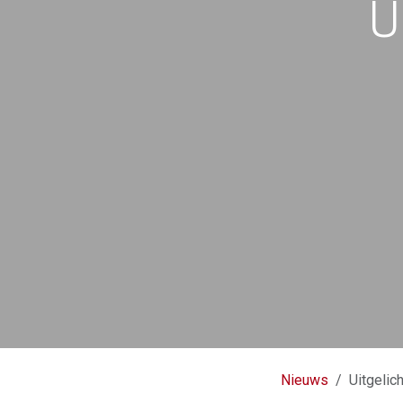
U
Nieuws
Uitgelic