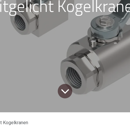
itgelicht Kogelkran
ht Kogelkranen