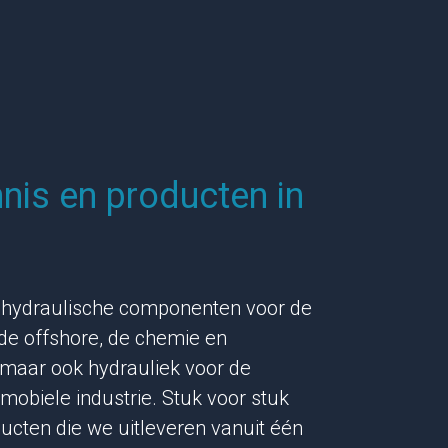
nnis en producten in
e hydraulische componenten voor de
de offshore, de chemie en
maar ook hydrauliek voor de
obiele industrie. Stuk voor stuk
ducten die we uitleveren vanuit één