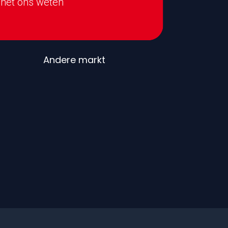
het ons weten
Andere markt