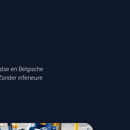
ndse en Belgische
Zonder inferieure