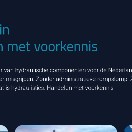
ain
n met voorkennis
cier van hydraulische componenten voor de Nederla
der misgrijpen. Zonder administratieve rompslomp. 
at is hydraulistics. Handelen met voorkennis.