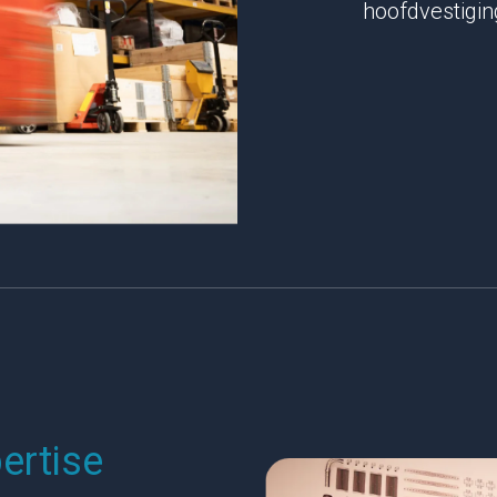
hoofdvestigin
ertise