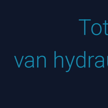
Tot
van hydr