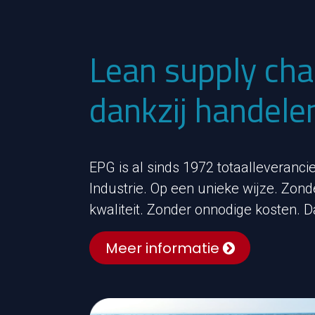
Lean supply ch
dankzij handele
EPG is al sinds 1972 totaalleveran
Industrie. Op een unieke wijze. Zon
kwaliteit. Zonder onnodige kosten. D
Meer informatie